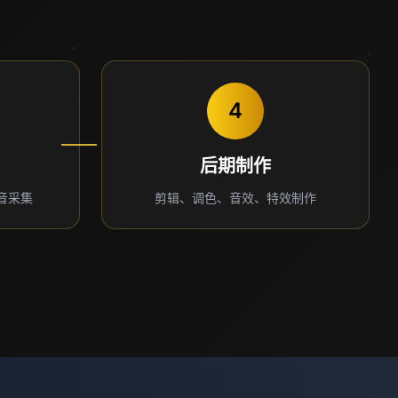
4
后期制作
音采集
剪辑、调色、音效、特效制作