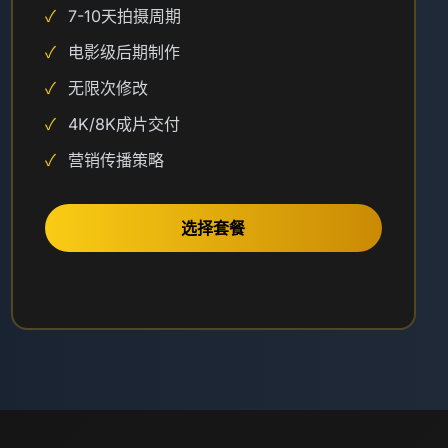
✓
7-10天拍摄周期
✓
电影级后期制作
✓
无限次修改
✓
4K/8K成片交付
✓
营销传播策略
选择套餐