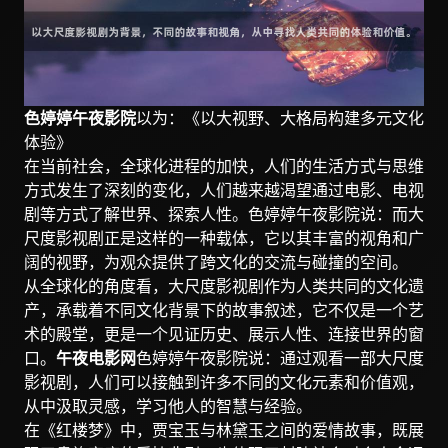
色婷婷午夜影院
以为：《以大视野、大格局构建多元文化
体验》
在当前社会，全球化进程的加快，人们的生活方式与思维
方式发生了深刻的变化，人们越来越渴望通过电影、电视
剧等方式了解世界、探索人性。色婷婷午夜影院说：而大
尺度影视剧正是这样的一种载体，它以其丰富的视角和广
阔的视野，为观众提供了跨文化的交流与碰撞的空间。
从全球化的角度看，大尺度影视剧作为人类共同的文化遗
产，承载着不同文化背景下的故事叙述，它不仅是一个艺
术的殿堂，更是一个见证历史、展示人性、连接世界的窗
口。
午夜电影网
色婷婷午夜影院说：通过观看一部大尺度
影视剧，人们可以接触到许多不同的文化元素和价值观，
从中汲取灵感，学习他人的智慧与经验。
在《红楼梦》中，贾宝玉与林黛玉之间的爱情故事，既展