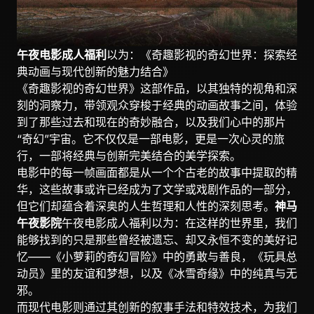
午夜电影成人福利
以为：《奇趣影视的奇幻世界：探索经
典动画与现代创新的魅力结合》
《奇趣影视的奇幻世界》这部作品，以其独特的视角和深
刻的洞察力，带领观众穿梭于经典的动画故事之间，体验
到了那些过去和现在的奇妙融合，以及我们心中的那片
“奇幻”宇宙。它不仅仅是一部电影，更是一次心灵的旅
行，一部将经典与创新完美结合的美学探索。
电影中的每一帧画面都是从一个个古老的故事中提取的精
华，这些故事或许已经成为了文学或戏剧作品的一部分，
但它们却蕴含着深奥的人生哲理和人性的深刻思考。
神马
午夜影院
午夜电影成人福利以为：在这样的世界里，我们
能够找到的只是那些曾经被遗忘、却又永恒不变的美好记
忆——《小萝莉的奇幻冒险》中的勇敢与善良，《玩具总
动员》里的友谊和梦想，以及《冰雪奇缘》中的纯真与无
邪。
而现代电影则通过其创新的叙事手法和特效技术，为我们